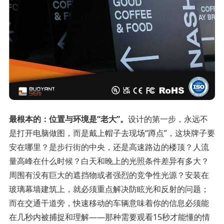
最根本的：位置与环境是“老大”。
设计的第一步，永远不
是打开电脑做图，而是戴上帽子去现场“蹲点”，这块牌子要
安在哪里？是步行街的中央，还是高速路边的楼顶？人流
量高峰在什么时候？白天和晚上的光照条件差异有多大？
周围有没有巨大的遮挡物或者强烈的竞争性光源？安装在
玻璃幕墙建筑上，就必须重点解决防眩光和反射的问题；
而在交通干道旁，快速移动的车辆意味着你的信息必须能
在几秒内被捕捉和理解——那种需要观看15秒才能懂的情