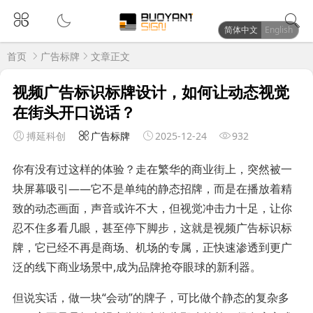
简体中文
English
首页
广告标牌
文章正文
视频广告标识标牌设计，如何让动态视觉
在街头开口说话？
搏延科创
广告标牌
2025-12-24
932
你有没有过这样的体验？走在繁华的商业街上，突然被一
块屏幕吸引——它不是单纯的静态招牌，而是在播放着精
致的动态画面，声音或许不大，但视觉冲击力十足，让你
忍不住多看几眼，甚至停下脚步，这就是视频广告标识标
牌，它已经不再是商场、机场的专属，正快速渗透到更广
泛的线下商业场景中,成为品牌抢夺眼球的新利器。
但说实话，做一块“会动”的牌子，可比做个静态的复杂多