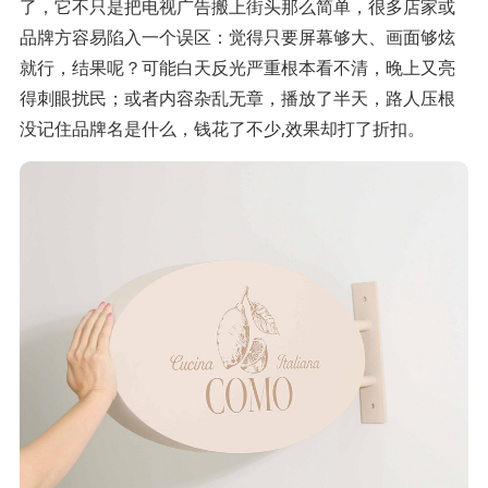
了，它不只是把电视广告搬上街头那么简单，很多店家或
品牌方容易陷入一个误区：觉得只要屏幕够大、画面够炫
就行，结果呢？可能白天反光严重根本看不清，晚上又亮
得刺眼扰民；或者内容杂乱无章，播放了半天，路人压根
没记住品牌名是什么，钱花了不少,效果却打了折扣。