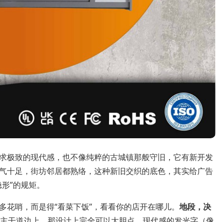
求极致的现代感，也不像纯粹的古城镇那般守旧，它有新开发
气十足，街坊邻居都熟络，这种新旧交织的底色，其实给广告
形”的规矩。
多花哨，而是得“看菜下饭”，看看你的店开在哪儿。
地段，决
主干道边上，那设计上完全可以大胆点，现代感的发光字（像