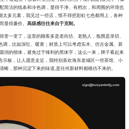
配简洁的线条和冷色调，显得干净、有档次，和周围的环境也
堆砌太多元素，我见过一些店，恨不得把彩虹七色都用上，各种
而显得廉价。
高级感往往来自于克制。
得变一变了，这里的顾客多是老街坊、老熟人，氛围是亲切、
暖色调，比如深红、暖黄；材质上可以考虑实木、仿古金属、甚
圆润的楷体，避免过于锋利的黑体字，这么一来，牌子看起来
的告示板，让人愿意走近，我特别喜欢海东老城区一些茶馆、小
清晰，那种沉淀下来的味道,是任何新材料都模仿不来的。