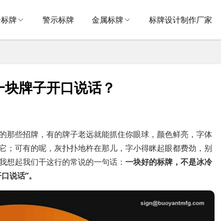
告标牌
警示标牌
金属标牌
标牌设计制作厂家
一块牌子开口说话？
的那些招牌，有的牌子老远就能抓住你眼球，颜色鲜亮，字体
它；可有的呢，灰扑扑地杵在那儿，字小得眯起眼都费劲，别
我想起我们干这行的常说的一句话：
一块好的标牌，不是冰冷
开口说话”。