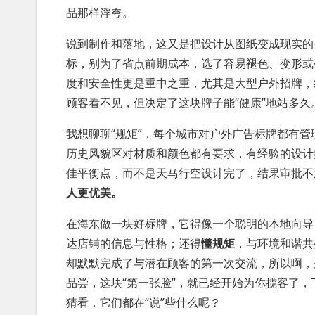
品那样浮夸。
说到制作和落地，这又是把设计从图纸变成现实的
标，别为了省点前期成本，选了容易褪色、变形或
度和安全性更是重中之重，尤其是大型户外招牌，
顾客看不见，但决定了这块牌子能“健康”地站多久
我想聊聊“规矩”，每个城市对户外广告标牌都有
历史风貌区对材质和颜色都有要求，有经验的设计
佳平衡点，而不是天马行空设计完了，结果审批不
人更优美。
在海东做一块好标牌，它得像一个聪明的本地向导
达店铺的信息与性格；还得
懂规矩
，与环境和谐共
却默默完成了与潜在顾客的第一次交流，所以啊，
品尝，这块“第一张脸”，就已经开始为你揽客了
猜看，它们都在“说”些什么呢？