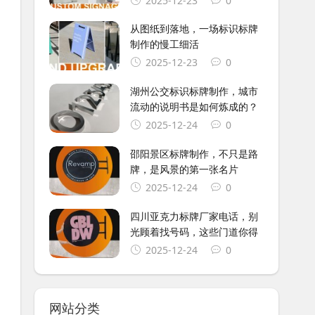
2025-12-23
0
从图纸到落地，一场标识标牌
制作的慢工细活
2025-12-23
0
湖州公交标识标牌制作，城市
流动的说明书是如何炼成的？
2025-12-24
0
邵阳景区标牌制作，不只是路
牌，是风景的第一张名片
2025-12-24
0
四川亚克力标牌厂家电话，别
光顾着找号码，这些门道你得
2025-12-24
0
网站分类