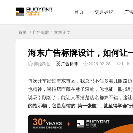
首页
交通标牌
广
首页
广告标牌
文章正文
海东广告标牌设计，如何让
搏延科创
广告标牌
2026-02-28
1.1K
每次开车经过海东市区，我总忍不住多看几眼路边
也精神，哪怕店面藏在巷子深处，你也能一眼找到
说吸引顾客了，能让人看清楚店名都算不错，这让
的指示物，它是店铺的“第一张脸”，甚至得学会“