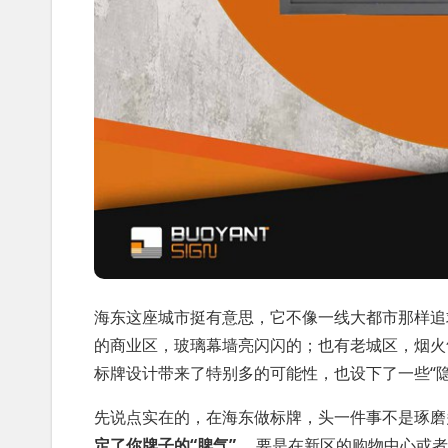
海东这座城市挺有意思，它不像一线大都市那样追
的商业区，玻璃幕墙亮闪闪的；也有老城区，烟火
标牌设计带来了特别多的可能性，也设下了一些“隐
先说点实在的，在海东做标牌，头一件事不是琢磨
定了你牌子的“脾气”。
要是在新区的购物中心或者