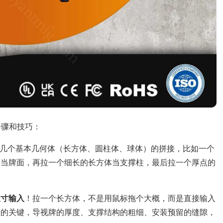
步骤和技巧：
几个基本几何体（长方体、圆柱体、球体）的拼接，比如一个
体当牌面，再拉一个细长的长方体当支撑柱，最后拉一个厚点的
尺寸输入
！拉一个长方体，不是用鼠标拖个大概，而是直接输入
产的关键，导视牌的厚度、支撑结构的粗细、安装预留的缝隙，