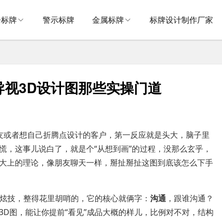
告标牌
警示标牌
金属标牌
标牌设计制作厂家
视3D设计图那些实操门道
朋友或者想自己折腾点设计的客户，第一反应就是头大，脑子里
慌，这事儿说白了，就是个“从想到画”的过程，没那么玄乎，
大上的理论，像朋友聊天一样，掰扯掰扯这图到底该怎么下手
了炫技，整得花里胡哨的，它的核心就俩字：
沟通
，跟谁沟通？
3D图，能让你提前“看见”成品大概的样儿，比例对不对，结构