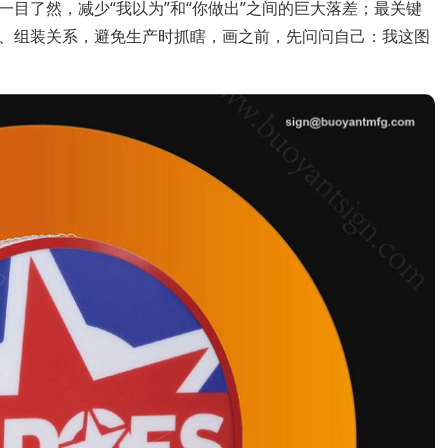
目了然，减少“我以为”和“你做出”之间的巨大落差；最关键
、组装关系，避免生产时抓瞎，画之前，先问问自己：我这图