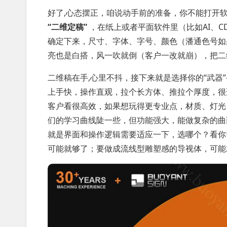
好了,心态摆正，咱说动手前的准备，你不能打开
“二维定稿”
，在纸上或者平面软件里（比如AI、
确定下来，尺寸、字体、字号、颜色（潘通色号如
亮也是白搭，风一吹就倒（客户一改就崩），把二
二维稿在手,心里不抖，接下来就是选择你的“武器
上手快，操作直观，拉个长方体、推拉个厚度，很
客户看很高效，如果想玩得更专业点，材质、灯光
们的学习曲线陡一些，但功能强大，能做复杂的
就是界面和操作逻辑需要适应一下，选哪个？看你需
可能就够了；要做成流线型雕塑感的导视体，可能就