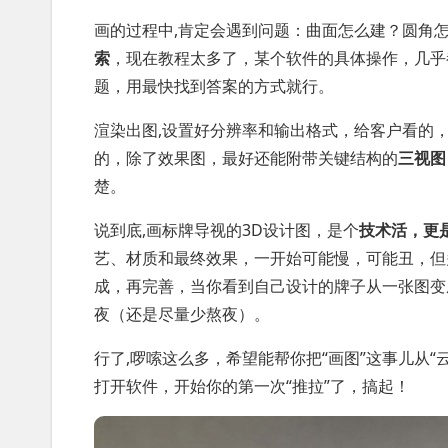
画的过程中,肯定会遇到问题：曲面怎么建？圆角
索
，现在教程太多了，某个软件的具体操作，几乎
题，用最快找到答案的方式就行。
渲染出图,设置好分辨率和输出格式，给客户看的
的，除了效果图，最好还能附带关键结构的
三视图
楚。
说到底,画标牌导视的3D设计图，是个
技术活，更
艺、材质和最终效果，一开始可能慢，可能丑，但
成，再完善，当你看到自己设计的牌子从一张图变
夜（还是尽量少熬夜）。
行了,啰嗦这么多，希望能帮你把“画图”这事儿从“
打开软件，开始你的第一次“推拉”了，搞起！