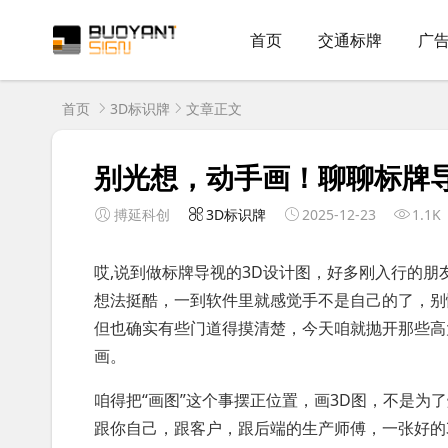
首页
交通标牌
广
首页
3D标识牌
文章正文
别光想，动手画！聊聊标牌导
搏延科创
3D标识牌
2025-12-23
1.1K
哎,说到做标牌导视的3D设计图，好多刚入行的
想法挺酷，一到软件里就感觉手不是自己的了，别
但也确实有些门道得摸清楚，今天咱就抛开那些高
画。
咱得把“画图”这个事摆正位置，画3D图，不是为
跟你自己，跟客户，跟后端的生产师傅，一张好的