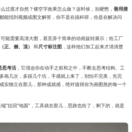
怎么过渡才自然？镂空字效果怎么做？这时候，别硬憋，
善用搜
都能找到视频或图文解答，你不是在搞科研，你是在解决问
，可能需要高清大图，甚至弄个简单的动画旋转展示；给工厂
（正、侧、顶）
和
尺寸标注图
，这样他们加工起来才清清楚
是思考活
，它强迫你在动手之前和之中，不断去思考结构、工
多画几次，多踩几个坑，手感就上来了，别怕不完美，先完
成实物立在那儿，那种成就感，绝对值得你为画图熬的每一个
云端”拉回“地面”，工具就在那儿，思路也给了，剩下的，就是