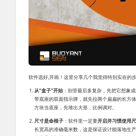
软件选好,开画！这里分享几个我觉得特别实在的
从“盒子”开始
：别管最后多复杂，先把它想象成
带底座的双面指示牌，就先拉两个扁扁的长方
方块当底座，先堆出大形，比例调对。
尺寸是命根子
：软件里一定要
开启并习惯使用
长宽高的准确毫米数，这是保证设计能落地生