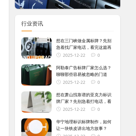
行业资讯
想在三门峡做金属标牌？先别
急着找厂家电话，看完这篇再
2025-12-22
0
阿勒泰广告标牌厂家怎么选？
聊聊那些容易被忽略的门道
2025-12-22
0
想在萧山找靠谱的亚克力标识
牌厂家？先别急着打电话，看
2025-12-22
0
华宁地理标识标牌制作，如何
让一块铁皮讲出地方故事？