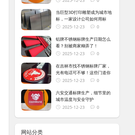
2025-12-23
0
当巨型3D打印雕塑成为城市地
标，一家设计公司如何用标
2025-12-23
0
铝牌不锈钢标牌生产日期怎么
看？别被商家糊弄了！
2025-12-23
0
在吉林市找不锈钢标牌厂家，
光有电话可不够！这些门道你
2025-12-23
0
六安交通标牌生产，细节里的
城市温度与安全守护
2025-12-23
0
网站分类