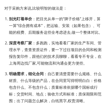
对于采购方来说,比较明智的做法是：
别光盯着单价
：把目光从单一的“牌子价格”上移开，算
一算“综合拥有成本”，把运输、安装（如果包含）、可
能的税费、后期服务这些全考虑进去,做一个整体对比。
深度考察厂家
：多跑跑，实地看看厂家的生产车间、管
理水平，查查资质证件，要一下过往项目的合同和检测
报告复印件，跟他们的技术员聊聊，看看专不专业，在
上海周边找厂家,可能物流和沟通会更方便些。
明确需求，细化合同
：自己要清楚需要什么规格、什么
材质、什么等级的产品，在合同里写得明明白白：价格
包含什么、不包含什么；质量标准依据哪个国标或行
标；交货时间、地点；验收方式和标准；质保期限和范
围；出了问题怎么解决，白纸黑字,权责清晰。