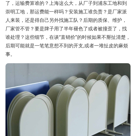
了，运输费算谁的？上海这么大，从厂子到浦东工地和到
崇明工地，那运费能一样吗？安装施工谁负责？是厂家派
人来装，还是得自己另外找施工队？后期的质保、维护，
厂家管不管？要是牌子用了半年褪色了或者被撞歪了，找
谁处理？这些细节，在谈“直销价”的时候如果不掰扯清楚，
后期可能就是一笔笔意想不到的开支,或者一堆扯皮的麻烦
事。