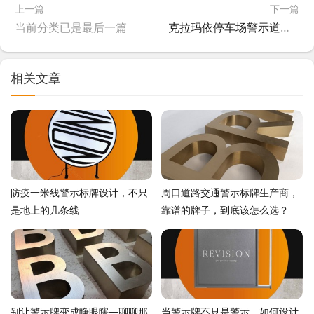
上一篇
下一篇
当前分类已是最后一篇
克拉玛依停车场警示道路标牌怎么选？聊聊厂家的那些门道
相关文章
防疫一米线警示标牌设计，不只
周口道路交通警示标牌生产商，
是地上的几条线
靠谱的牌子，到底该怎么选？
别让警示牌变成睁眼瞎—聊聊那
当警示牌不只是警示，如何设计