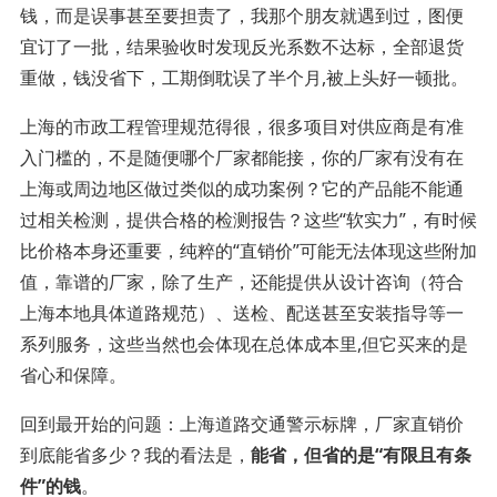
钱，而是误事甚至要担责了，我那个朋友就遇到过，图便
宜订了一批，结果验收时发现反光系数不达标，全部退货
重做，钱没省下，工期倒耽误了半个月,被上头好一顿批。
上海的市政工程管理规范得很，很多项目对供应商是有准
入门槛的，不是随便哪个厂家都能接，你的厂家有没有在
上海或周边地区做过类似的成功案例？它的产品能不能通
过相关检测，提供合格的检测报告？这些“软实力”，有时候
比价格本身还重要，纯粹的“直销价”可能无法体现这些附加
值，靠谱的厂家，除了生产，还能提供从设计咨询（符合
上海本地具体道路规范）、送检、配送甚至安装指导等一
系列服务，这些当然也会体现在总体成本里,但它买来的是
省心和保障。
回到最开始的问题：上海道路交通警示标牌，厂家直销价
到底能省多少？我的看法是，
能省，但省的是“有限且有条
件”的钱
。