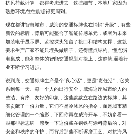
抗风荷载计算，都得考虑进去，这些细节，本地厂家因为
熟悉环境,往往能想得更周到。
现在都讲智慧城市，威海的交通标牌也在悄悄“升级”，有些
新设的标牌，背后可能整合了智能传感单元，或者为未来
加装电子显示屏、监控探头预留了接口和结构支撑，这就
要求生产厂家不能只埋头做牌子，还得懂点结构、懂点弱
电集成，能和整体的智能交通规划对接上，这趋势,逼着行
业不断学习进步。
说到底，交通标牌生产是个“良心活”，更是“责任活”，它关
系到每一天、每一个人的出行安全，威海这座城市给人的
整洁、有序、友好的印象，这些默默立在路边的标牌，其
实贡献了一份力量，它们不是冷冰冰的指令，而是城市精
细化管理的一个缩影，下回你再在威海开车，不妨多看一
眼那些标志牌，感受一下这份藏在钢铁与涂料背后的，对
安全和秩序的守护，而背后那些不断琢磨工艺、对抗海风