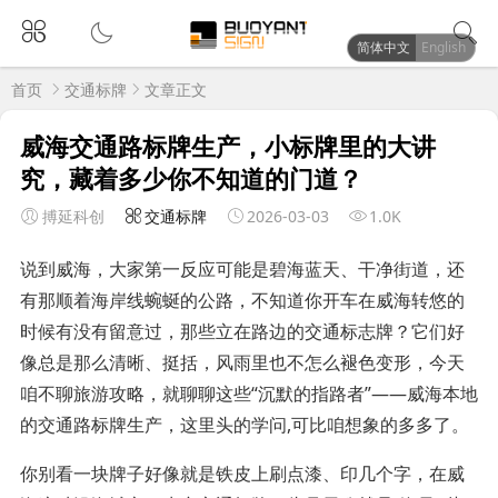
简体中文
English
首页
交通标牌
文章正文
威海交通路标牌生产，小标牌里的大讲
究，藏着多少你不知道的门道？
搏延科创
交通标牌
2026-03-03
1.0K
说到威海，大家第一反应可能是碧海蓝天、干净街道，还
有那顺着海岸线蜿蜒的公路，不知道你开车在威海转悠的
时候有没有留意过，那些立在路边的交通标志牌？它们好
像总是那么清晰、挺括，风雨里也不怎么褪色变形，今天
咱不聊旅游攻略，就聊聊这些“沉默的指路者”——威海本地
的交通路标牌生产，这里头的学问,可比咱想象的多多了。
你别看一块牌子好像就是铁皮上刷点漆、印几个字，在威